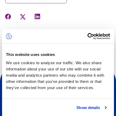
Découvrez notre communauté scolaire aux multiples
facettes à travers des œuvres créatives, des portraits,
des interviews, des poèmes et des séquences vidéo des
élèves, des membres du personnel et des parents.
This website uses cookies
We use cookies to analyse our traffic. We also share
information about your use of our site with our social
media and analytics partners who may combine it with
other information that you’ve provided to them or that
they’ve collected from your use of their services.
Sociale
Show details