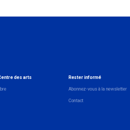
Sociale
Centre des arts
Rester informé
bre
Abonnez-vous à la newsletter
Contact