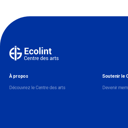
À propos
Soutenir le 
Découvrez le Centre des arts
Devenir mem