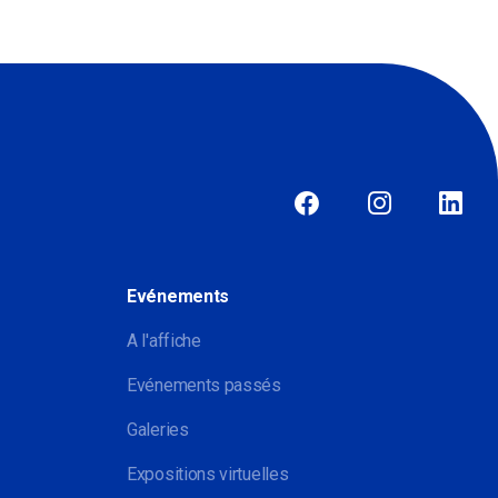
Evénements
A l'affiche
Evénements passés
Galeries
Expositions virtuelles