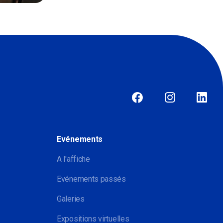
Evénements
A l'affiche
Evénements passés
Galeries
Expositions virtuelles