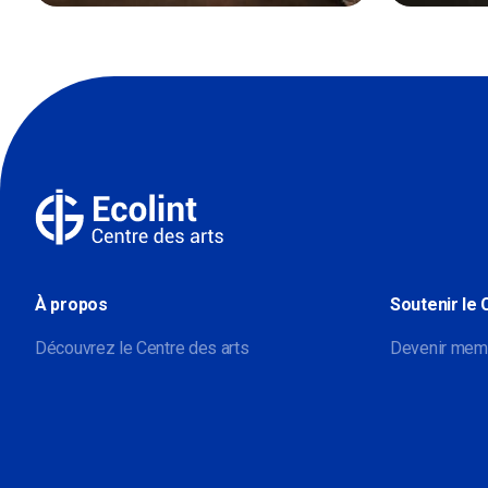
À propos
Soutenir le 
Découvrez le Centre des arts
Devenir mem