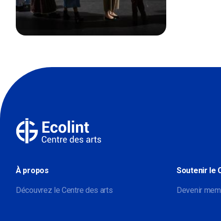
À propos
Soutenir le 
Découvrez le Centre des arts
Devenir mem