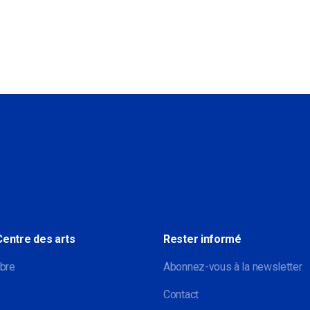
Sociale
Centre des arts
Rester informé
bre
Abonnez-vous à la newsletter
Contact