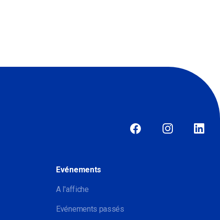
Evénements
A l'affiche
Evénements passés