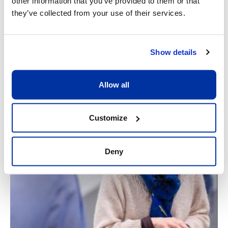
other information that you’ve provided to them or that
they’ve collected from your use of their services.
Show details
Allow all
Customize
Deny