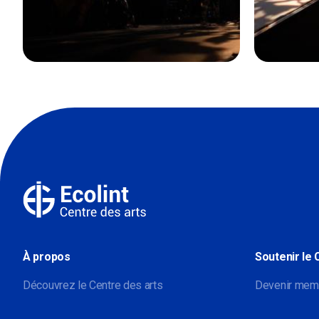
À propos
Soutenir le 
Découvrez le Centre des arts
Devenir mem