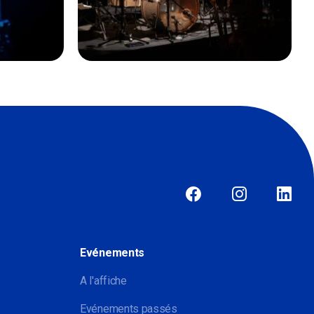
Evénements
A l'affiche
Evénements passés