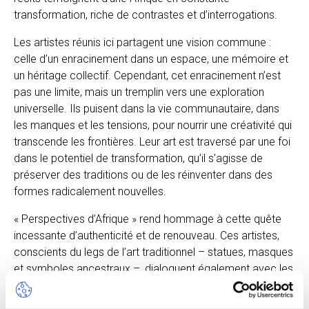
transformation, riche de contrastes et d’interrogations.
Les artistes réunis ici partagent une vision commune :
celle d’un enracinement dans un espace, une mémoire et
un héritage collectif. Cependant, cet enracinement n’est
pas une limite, mais un tremplin vers une exploration
universelle. Ils puisent dans la vie communautaire, dans
les manques et les tensions, pour nourrir une créativité qui
transcende les frontières. Leur art est traversé par une foi
dans le potentiel de transformation, qu’il s’agisse de
préserver des traditions ou de les réinventer dans des
formes radicalement nouvelles.
« Perspectives d’Afrique » rend hommage à cette quête
incessante d’authenticité et de renouveau. Ces artistes,
conscients du legs de l’art traditionnel – statues, masques
et symboles ancestraux –, dialoguent également avec les
courants de l’art moderne et contemporain du XXe siècle.
Le résultat ? Une hybridité audacieuse qui refuse les