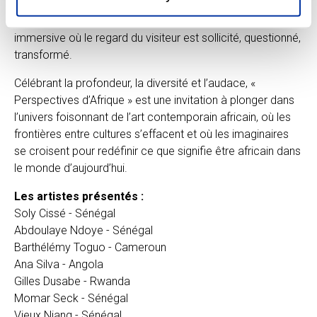
mémoire partagée, un avenir commun. Au-delà de
l’esthétique, cette exposition propose une expérience
immersive où le regard du visiteur est sollicité, questionné,
transformé.
Célébrant la profondeur, la diversité et l’audace, «
Perspectives d’Afrique » est une invitation à plonger dans
l’univers foisonnant de l’art contemporain africain, où les
frontières entre cultures s’effacent et où les imaginaires
se croisent pour redéfinir ce que signifie être africain dans
le monde d’aujourd’hui.
Les artistes présentés :
Soly Cissé - Sénégal
Abdoulaye Ndoye - Sénégal
Barthélémy Toguo - Cameroun
Ana Silva - Angola
Gilles Dusabe - Rwanda
Momar Seck - Sénégal
Vieux Niang - Sénégal