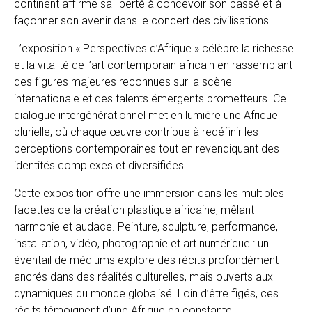
continent affirme sa liberté à concevoir son passé et à
façonner son avenir dans le concert des civilisations.
L’exposition « Perspectives d’Afrique » célèbre la richesse
et la vitalité de l’art contemporain africain en rassemblant
des figures majeures reconnues sur la scène
internationale et des talents émergents prometteurs. Ce
dialogue intergénérationnel met en lumière une Afrique
plurielle, où chaque œuvre contribue à redéfinir les
perceptions contemporaines tout en revendiquant des
identités complexes et diversifiées.
Cette exposition offre une immersion dans les multiples
facettes de la création plastique africaine, mêlant
harmonie et audace. Peinture, sculpture, performance,
installation, vidéo, photographie et art numérique : un
éventail de médiums explore des récits profondément
ancrés dans des réalités culturelles, mais ouverts aux
dynamiques du monde globalisé. Loin d’être figés, ces
récits témoignent d’une Afrique en constante