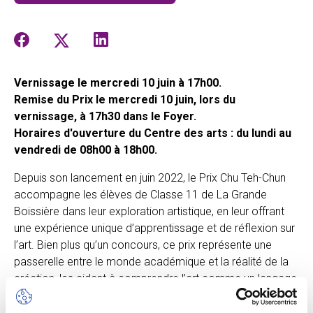
Vernissage le mercredi 10 juin à 17h00.
Remise du Prix le mercredi 10 juin, lors du
vernissage, à 17h30 dans le Foyer.
Horaires d'ouverture du Centre des arts : du lundi au
vendredi de 08h00 à 18h00.
Depuis son lancement en juin 2022, le Prix Chu Teh-Chun
accompagne les élèves de Classe 11 de La Grande
Boissière dans leur exploration artistique, en leur offrant
une expérience unique d’apprentissage et de réflexion sur
l’art. Bien plus qu’un concours, ce prix représente une
passerelle entre le monde académique et la réalité de la
création, les aidant à comprendre l’art comme un langage
à part entière, un outil d’introspection et un moyen
d’exprimer leur vision du monde.